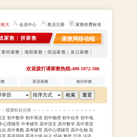
在校大学生及研究生（持有教师资格证）提供勤工俭学、社会实践兼职信息
会员中心
教员注册
家教收费标准
线家教
|
拼家教
家教网移动端
|
莱州家教
|
海阳家教
|
招远家教
|
龙口家教
|
欢迎拨打请家教热线:400-1072-586
家教
英语家教
海归外教
－－授课科目分类 －－－－－－－－－－－－－－－
语文
初中数学
初中英语
初中物理
初中化学
初中地
中心理辅导
中考辅导
高中语文
高中数学
高中英语
政治
高中奥数
高考辅导
高中心理辅导
高中生物
高
英语
英语四级
英语六级
RGE
托福
雅思
日语
法语