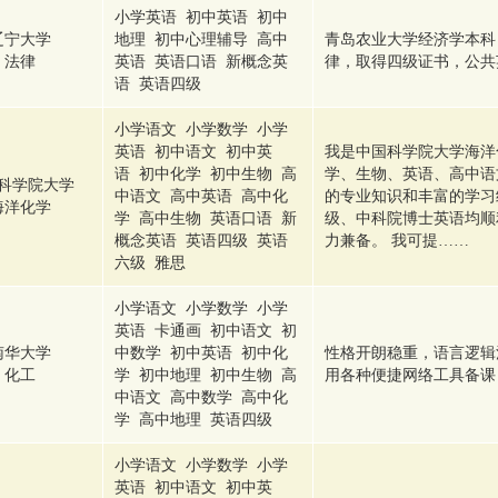
小学英语 初中英语 初中
辽宁大学
地理 初中心理辅导 高中
青岛农业大学经济学本科
法律
英语 英语口语 新概念英
律，取得四级证书，公共
语 英语四级
小学语文 小学数学 小学
英语 初中语文 初中英
我是中国科学院大学海洋
语 初中化学 初中生物 高
学、生物、英语、高中语
科学院大学
中语文 高中英语 高中化
的专业知识和丰富的学习
海洋化学
学 高中生物 英语口语 新
级、中科院博士英语均顺
概念英语 英语四级 英语
力兼备。 我可提……
六级 雅思
小学语文 小学数学 小学
英语 卡通画 初中语文 初
南华大学
中数学 初中英语 初中化
性格开朗稳重，语言逻辑
化工
学 初中地理 初中生物 高
用各种便捷网络工具备课
中语文 高中数学 高中化
学 高中地理 英语四级
小学语文 小学数学 小学
英语 初中语文 初中英