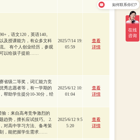
如何联系你们?
0+，语文120，英语140。
以及授课能力，有众多文科
2025/7/14 19:
查看
流。 有个人创业经历，参观
05:59
详情
校，可以给孩子提前……
赛省级二等奖，词汇能力竞
优秀志愿者等，有一学期的
2025/6/12 10:
查看
帮助学生提分10-30分，经
01:04
详情
大省经验：来自高考竞争激烈的
趋势，擅长应试技巧。 2.
2025/6/12 9:5
查看
，对高中学习方法、备考策
5:20
详情
刻，能把握学生需求……