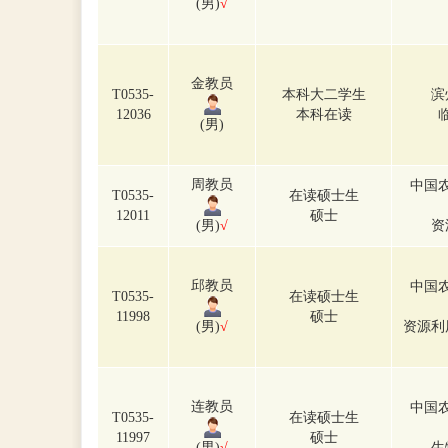
(男)
√
金教员
T0535-
本科大二学生
滨
12036
本科在读
(男)
周教员
中国
T0535-
在读硕士生
12011
硕士
(男)
√
资
邱教员
中国
T0535-
在读硕士生
11998
硕士
(男)
√
资源利
连教员
中国
T0535-
在读硕士生
11997
硕士
(男)
√
生