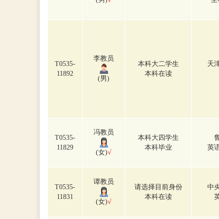
李教员
T0535-
本科大二学生
天
11892
本科在读
(男)
冯教员
T0535-
本科大四学生
11829
本科毕业
英
(女)
√
谭教员
T0535-
请选择目前身份
中
11831
本科在读
(女)
√