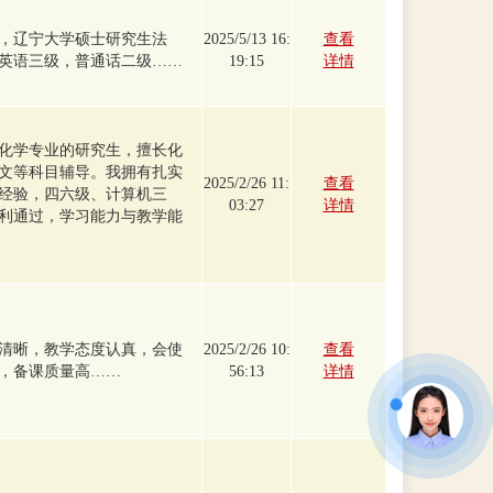
，辽宁大学硕士研究生法
2025/5/13 16:
查看
英语三级，普通话二级……
19:15
详情
化学专业的研究生，擅长化
文等科目辅导。我拥有扎实
2025/2/26 11:
查看
经验，四六级、计算机三
03:27
详情
利通过，学习能力与教学能
清晰，教学态度认真，会使
2025/2/26 10:
查看
，备课质量高……
56:13
详情