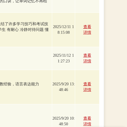
的口诀，让单词记忆不再枯
总结了许多学习技巧和考试技
2025/12/11 1
查看
学生 有耐心 冷静对待问题 懂
8:15:08
详情
2025/11/12 1
查看
1:27:23
详情
教经验，语言表达能力
2025/9/20 13:
查看
48:46
详情
2025/9/20 10:
查看
48:50
详情