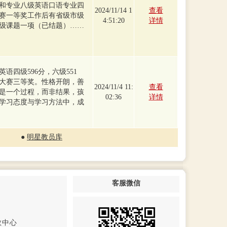
和专业八级英语口语专业四
2024/11/14 1
查看
赛一等奖工作后有省级市级
4:51:20
详情
市级课题一项（已结题）……
语四级596分，六级551
大赛三等奖。性格开朗，善
2024/11/4 11:
查看
是一个过程，而非结果，孩
02:36
详情
学习态度与学习方法中，成
●
明星教员库
客服微信
教中心