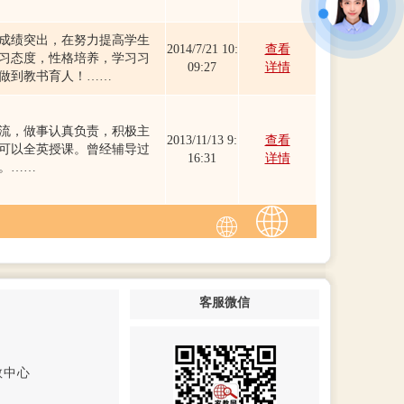
成绩突出，在努力提高学生
2014/7/21 10:
查看
习态度，性格培养，学习习
09:27
详情
做到教书育人！……
流，做事认真负责，积极主
2013/11/13 9:
查看
可以全英授课。曾经辅导过
16:31
详情
。……
客服微信
教中心