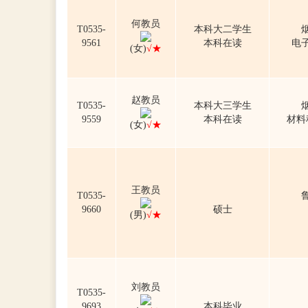
何教员
T0535-
本科大二学生
9561
本科在读
电
(女)
√★
赵教员
T0535-
本科大三学生
9559
本科在读
材料
(女)
√★
王教员
T0535-
9660
硕士
(男)
√★
刘教员
T0535-
9693
本科毕业