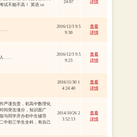
24:07
详情
试不能不高！ 英语 ce
2016/12/3 9:5
查看
……
9:30
详情
2016/12/3 9:5
查看
人……
9:23
详情
2016/11/30 1
查看
4:24:40
详情
作严谨负责，初高中数理化
时间突击涨分，知识面广
2014/10/26 2
查看
暑假与同学开办初中生辅导
3:52:13
详情
台二中初三学生全科，有自己