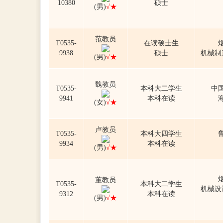
10380
硕士
(男)
√★
范教员
T0535-
在读硕士生
9938
硕士
机械制
(男)
√★
魏教员
T0535-
本科大二学生
中
9941
本科在读
(女)
√★
卢教员
T0535-
本科大四学生
9934
本科在读
(男)
√★
董教员
T0535-
本科大二学生
机械设
9312
本科在读
(男)
√★