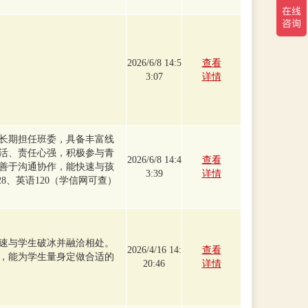
2026/6/8 14:5
查看
3:07
详情
长期担任班委，具备丰富线
活、责任心强，积极参与青
2026/6/8 14:4
查看
善于沟通协作，能快速与孩
3:39
详情
28、英语120（学信网可查）
速与学生破冰并融洽相处。
2026/4/16 14:
查看
，能为学生量身定做合适的
20:46
详情