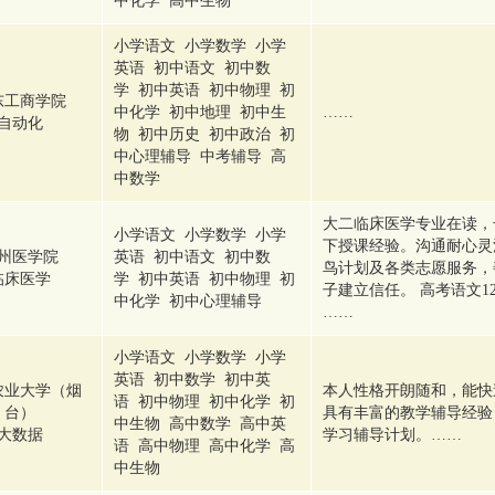
中化学 高中生物
小学语文 小学数学 小学
英语 初中语文 初中数
学 初中英语 初中物理 初
东工商学院
中化学 初中地理 初中生
……
自动化
物 初中历史 初中政治 初
中心理辅导 中考辅导 高
中数学
大二临床医学专业在读，
小学语文 小学数学 小学
下授课经验。沟通耐心灵
州医学院
英语 初中语文 初中数
鸟计划及各类志愿服务，
临床医学
学 初中英语 初中物理 初
子建立信任。 高考语文1
中化学 初中心理辅导
……
小学语文 小学数学 小学
英语 初中数学 初中英
农业大学（烟
本人性格开朗随和，能快
语 初中物理 初中化学 初
台）
具有丰富的教学辅导经验
中生物 高中数学 高中英
大数据
学习辅导计划。……
语 高中物理 高中化学 高
中生物