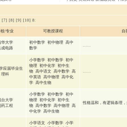
]
[7]
[8]
[9]
[10]
8
:
校/专业
可教授课程
自
清华大学
初中数学 初中物理 高中
……
集成电路
数学
小学数学 初中数学 初中
物理 初中化学 初中生
学应届毕业生
物 高中语文 高中数学 高
……
理科
中英语 高中物理 高中化
学 高中生物
小学数学 初中数学 初中
烟台大学
物理 初中化学 初中生
性格温和，有逻辑条理，
制药工程
物 高中数学 高中物理 高
中化学 高中生物
小学语文 小学数学 小学