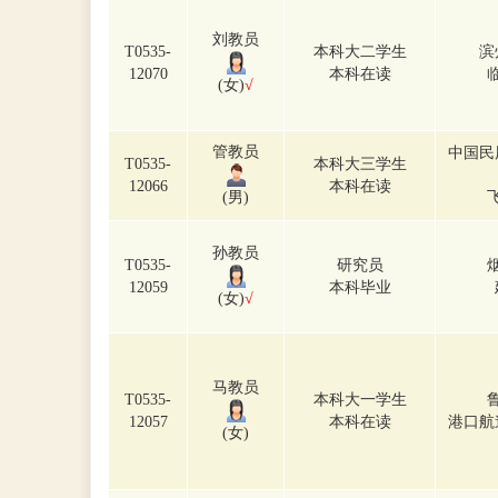
刘教员
T0535-
本科大二学生
滨
12070
本科在读
(女)
√
管教员
中国民
T0535-
本科大三学生
12066
本科在读
(男)
孙教员
T0535-
研究员
12059
本科毕业
(女)
√
马教员
T0535-
本科大一学生
12057
本科在读
港口航
(女)