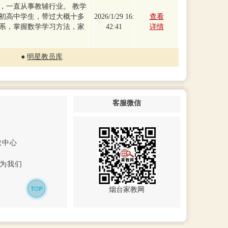
，一直从事教辅行业。 教学
初高中学生，带过大概十多
2026/1/29 16:
查看
系，掌握数学学习方法，家
42:41
详情
●
明星教员库
客服微信
教中心
为我们
烟台家教网