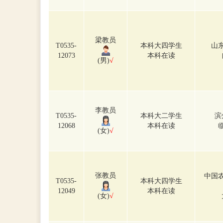
梁教员
T0535-
本科大四学生
山
12073
本科在读
(男)
√
李教员
T0535-
本科大二学生
滨
12068
本科在读
(女)
√
张教员
中国
T0535-
本科大四学生
12049
本科在读
(女)
√