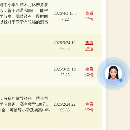
过中小学生艺术月比赛并获
心，善于沟通和倾听，能根
2026/4/3 13:5
查看
学节奏。我曾经有一段时间
7:22
详情
以我对于同学有较强的洞察
2026/3/24 19:
查看
27:28
详情
2026/3/19 11:
查看
25:25
详情
，有多年辅导经验，擅长帮
学习兴趣。高考数学130分。
2026/2/24 22:
查看
奖学金。可辅导小学及初高中科
09:35
详情