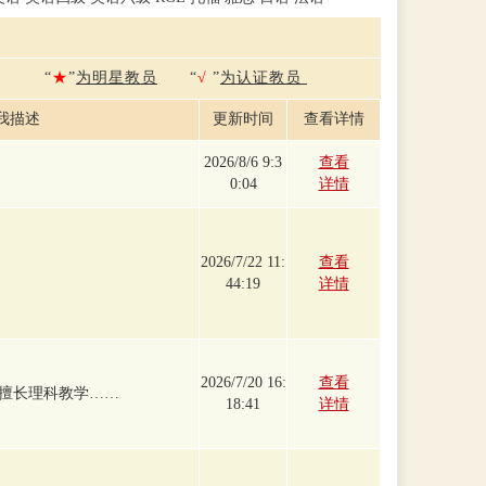
“
★
”
为明星教员
“
√
”
为认证教员
我描述
更新时间
查看详情
2026/8/6 9:3
查看
0:04
详情
2026/7/22 11:
查看
44:19
详情
2026/7/20 16:
查看
擅长理科教学……
18:41
详情