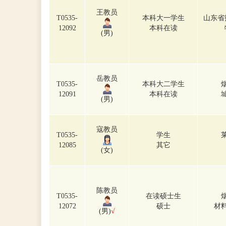
王教员
T0535-
本科大一学生
山东省
12092
本科在读
(男)
岳教员
T0535-
本科大二学生
12091
本科在读
(男)
寇教员
T0535-
学生
12085
其它
(女)
陈教员
T0535-
在读硕士生
12072
硕士
材
(男)
√