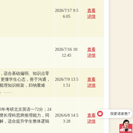
2026/7/17 9:5
查看
6:05
详情
2026/7/16 10:
查看
12:45
详情
，适合基础偏弱、知识点零
，更懂学生心态，善于沟通，
2026/7/9 13:5
查看
梳理知识框架，归纳重难
1:51
详情
。……
23年考研北京英语一72分；24
我要请家教?
。擅长理科思辨推理能力，同
2026/6/8 14:5
查看
解，适合提升学生整体逻辑
3:28
详情