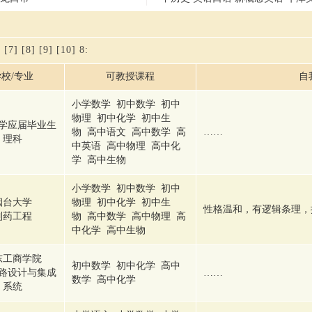
]
[7]
[8]
[9]
[10]
8
:
校/专业
可教授课程
自
小学数学 初中数学 初中
物理 初中化学 初中生
学应届毕业生
物 高中语文 高中数学 高
……
理科
中英语 高中物理 高中化
学 高中生物
小学数学 初中数学 初中
烟台大学
物理 初中化学 初中生
性格温和，有逻辑条理，
制药工程
物 高中数学 高中物理 高
中化学 高中生物
东工商学院
初中数学 初中化学 高中
路设计与集成
……
数学 高中化学
系统