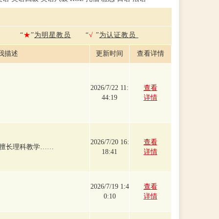
“
★
”
为明星教员
“
√
”
为认证教员
我描述
更新时间
查看详情
2026/7/22 11:
查看
44:19
详情
2026/7/20 16:
查看
擅长理科教学……
18:41
详情
2026/7/19 1:4
查看
0:10
详情