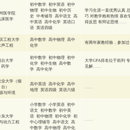
初中数学 初中英语 初中
物理 初中生物 初中历
学习生涯一直优秀认真 
州医学院
史 中考辅导 高中语文 高
巧 对教学抱有热情 喜欢
临床医学
中英语 高中化学 英语口
得反思 有辩证思维……
语 英语四级
滨工程大学
高中数学 高中物理 高中
有两年家教经验，参加过
水声工程
化学
初中数学 初中物理 初中
烟台大学
大学GPA排名位于前列 
化学 初中生物 高中数
药学
见解……
学 高中化学
农业大学（烟
高中英语 高中化学 高中
台）
……
地理 英语四级 英语六级
源与环境
小学数学 小学英语 初中
语文 初中数学 初中英
鲁东大学
语 初中物理 初中化学 初
……
与动力工程
中心理辅导 高中语文 高
中数学 高中物理 高中化