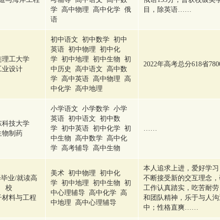
学 高中物理 高中化学 俄
目，除英语……
语
初中语文 初中数学 初中
英语 初中物理 初中化
连理工大学
学 初中地理 初中生物 初
2022年高考总分618省78
工业设计
中历史 高中语文 高中数
学 高中英语 高中物理 高
中化学 高中地理
小学语文 小学数学 小学
英语 初中语文 初中数
东科技大学
学 初中英语 初中化学 初
……
生物制药
中生物 高中数学 高中化
学 高考辅导 高中生物
本人追求上进，爱好学习
美术 初中物理 初中化
毕业/就读高
不断接受新的交互理念，
学 初中地理 初中生物 初
校
工作认真踏实，吃苦耐劳
中心理辅导 高中化学 高
子材料与工程
和团队精神，乐于与人沟
中地理 高中心理辅导
中；性格直爽……