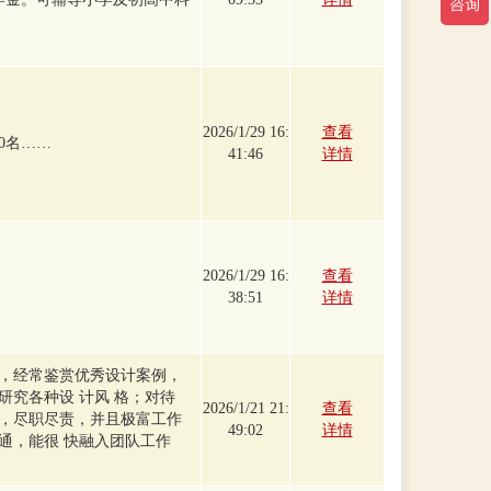
2026/1/29 16:
查看
00名……
41:46
详情
2026/1/29 16:
查看
38:51
详情
，经常鉴赏优秀设计案例，
研究各种设 计风 格；对待
2026/1/21 21:
查看
，尽职尽责，并且极富工作
49:02
详情
通，能很 快融入团队工作