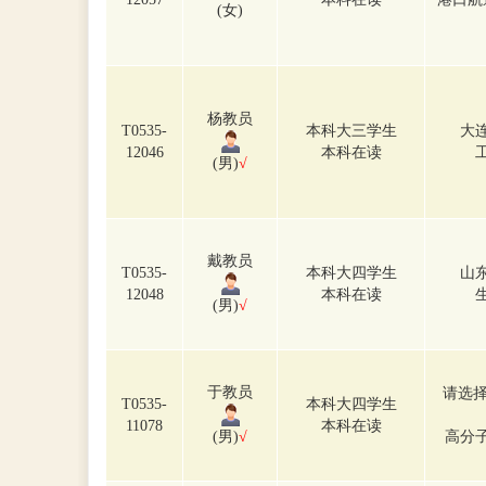
(女)
杨教员
T0535-
本科大三学生
大
12046
本科在读
(男)
√
戴教员
T0535-
本科大四学生
山
12048
本科在读
(男)
√
于教员
请选择
T0535-
本科大四学生
11078
本科在读
(男)
√
高分