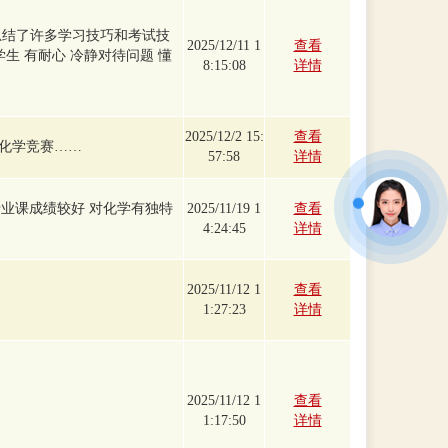
总结了许多学习技巧和考试技
2025/12/11 1
查看
学生 有耐心 冷静对待问题 懂
8:15:08
详情
2025/12/2 15:
查看
化学竞赛……
57:58
详情
专业课成绩较好 对化学有独特
2025/11/19 1
查看
4:24:45
详情
2025/11/12 1
查看
1:27:23
详情
2025/11/12 1
查看
1:17:50
详情