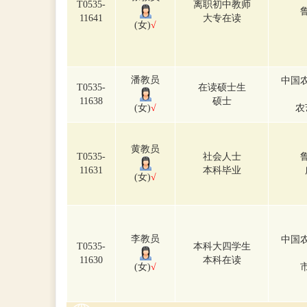
T0535-
离职初中教师
11641
大专在读
(女)
√
潘教员
中国
T0535-
在读硕士生
11638
硕士
(女)
√
农
黄教员
T0535-
社会人士
11631
本科毕业
(女)
√
李教员
中国
T0535-
本科大四学生
11630
本科在读
(女)
√