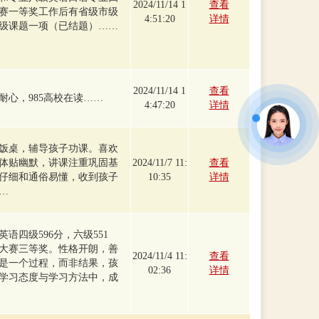
2024/11/14 1
查看
赛一等奖工作后有省级市级
4:51:20
详情
市级课题一项（已结题）……
2024/11/14 1
查看
耐心，985高校在读……
4:47:20
详情
饭桌，辅导孩子功课。喜欢
体贴幽默，讲课注重巩固基
2024/11/7 11:
查看
仔细和通俗易懂，收到孩子
10:35
详情
…
语四级596分，六级551
大赛三等奖。性格开朗，善
2024/11/4 11:
查看
是一个过程，而非结果，孩
02:36
详情
学习态度与学习方法中，成