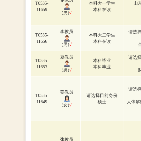
T0535-
本科大一学生
山
11659
本科在读
(男)
√
李教员
请选择
T0535-
本科大二学生
11656
本科在读
(男)
√
夏教员
请选择
T0535-
本科毕业
11653
本科毕业
(男)
√
请选择
姜教员
T0535-
请选择目前身份
11649
硕士
人体解
(女)
√
张教员