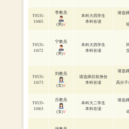
李教员
请选择
T0535-
本科大四学生
11665
本科在读
(男)
√
宁教员
T0535-
本科大四学生
11672
本科在读
(男)
√
请选择
刘教员
T0535-
请选择目前身份
11673
本科在读
高分子
(女)
√
吕教员
请选择
T0535-
本科大二学生
11663
本科在读
(女)
√
张教员