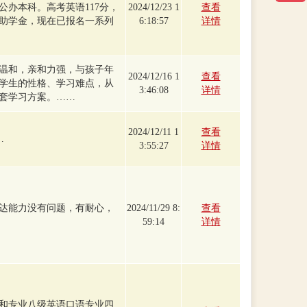
公办本科。高考英语117分，
2024/12/23 1
查看
助学金，现在已报名一系列
6:18:57
详情
温和，亲和力强，与孩子年
2024/12/16 1
查看
学生的性格、学习难点，从
3:46:08
详情
套学习方案。……
2024/12/11 1
查看
…
3:55:27
详情
达能力没有问题，有耐心，
2024/11/29 8:
查看
59:14
详情
和专业八级英语口语专业四